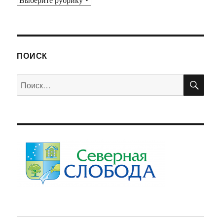
ПОИСК
ПО
Искать: