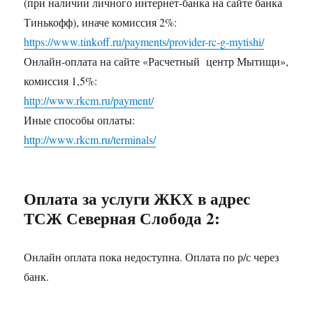
(при наличии личного интернет-банка на сайте банка
Тинькофф), иначе комиссия 2%:
https://www.tinkoff.ru/payments/provider-rc-g-mytishi/
Онлайн-оплата на сайте «Расчетный центр Мытищи»,
комиссия 1,5%:
http://www.rkcm.ru/payment/
Иные способы оплаты:
http://www.rkcm.ru/terminals/
Оплата за услуги ЖКХ в адрес
ТСЖ Северная Слобода 2:
Онлайн оплата пока недоступна. Оплата по р/с через
банк.