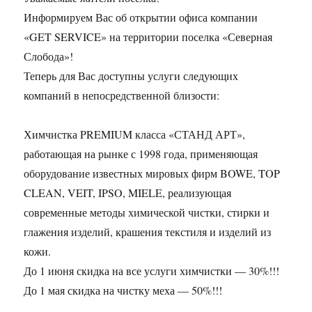
Информируем Вас об открытии офиса компании
«GET SERVICE» на территории поселка «Северная
Слобода»!
Теперь для Вас доступны услуги следующих
компаний в непосредственной близости:
Химчистка PREMIUM класса «СТАНД АРТ»,
работающая на рынке с 1998 года, применяющая
оборудование известных мировых фирм BOWE, TOP
CLEAN, VEIT, IPSO, MIELE, реализующая
современные методы химической чистки, стирки и
глажения изделий, крашения текстиля и изделий из
кожи.
До 1 июня скидка на все услуги химчистки — 30%!!!
До 1 мая скидка на чистку меха — 50%!!!