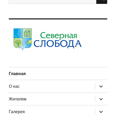
Главная
раскрыт
О нас
дочернее
меню
раскрыт
Жителям
дочернее
меню
раскрыт
Галерея
дочернее