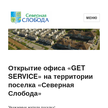
МЕНЮ
ТСЖ Северная Слобода 2
Открытие офиса «GET
SERVICE» на территории
поселка «Северная
Слобода»
Уважаемые жители поселка!