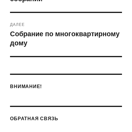
ДАЛЕЕ
Собрание по многоквартирному
Следующая
дому
запись:
ВНИМАНИЕ!
ОБРАТНАЯ СВЯЗЬ