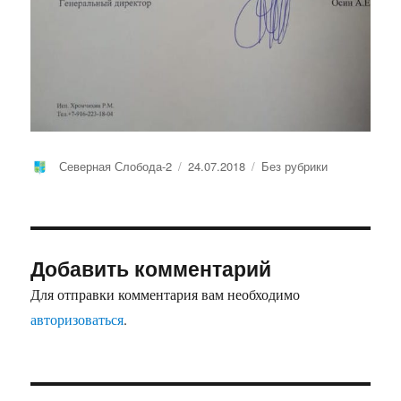
Автор
Опубликовано
Рубрики
Северная Слобода-2
24.07.2018
Без рубрики
Добавить комментарий
Для отправки комментария вам необходимо
авторизоваться
.