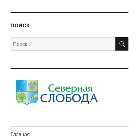
ПОИСК
ПО
Искать:
Главная