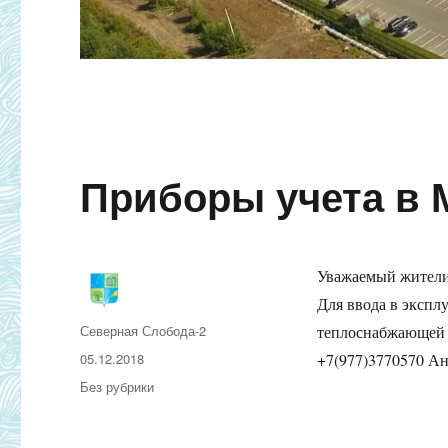
Приборы учета в
Уважаемый жители
Для ввода в экспл
Автор
Северная Слобода-2
теплоснабжающей
Опубликовано
05.12.2018
+7(977)3770570 Ан
Рубрики
Без рубрики