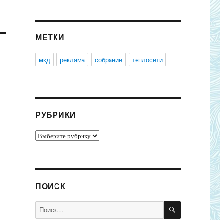
МЕТКИ
мкд
реклама
собрание
теплосети
РУБРИКИ
Рубрики
ПОИСК
ПОИСК
Искать: