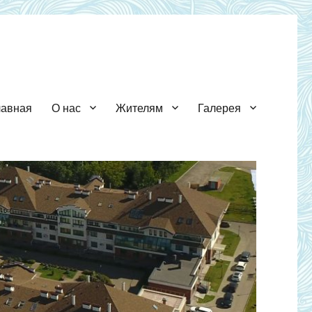
лавная
О нас
Жителям
Галерея