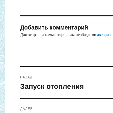
Добавить комментарий
Для отправки комментария вам необходимо
авторизо
Навигация
НАЗАД
по
Запуск отопления
Предыдущая
запись:
записям
ДАЛЕЕ