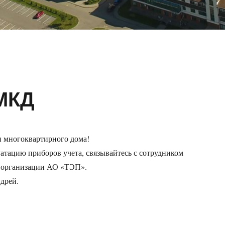
 МКД
 многоквартирного дома!
уатацию приборов учета, связывайтесь с сотрудником
 организации АО «ТЭП».
дрей.