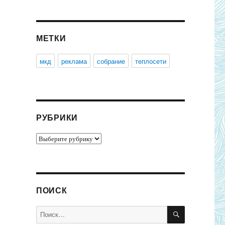
МЕТКИ
мкд
реклама
собрание
теплосети
РУБРИКИ
Рубрики
ПОИСК
ПОИСК
Искать: