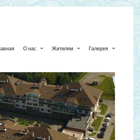
лавная
О нас
Жителям
Галерея