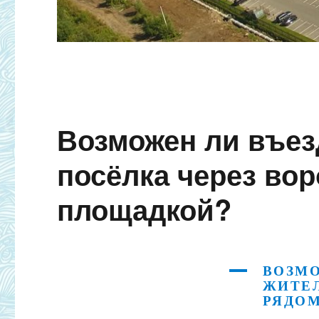
Возможен ли въез
посёлка через вор
площадкой?
ВОЗМО
A
ЖИТЕЛ
РЯДОМ