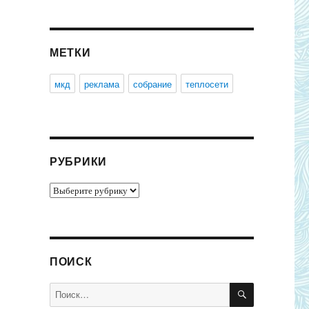
МЕТКИ
мкд
реклама
собрание
теплосети
РУБРИКИ
Рубрики
ПОИСК
ПОИСК
Искать: