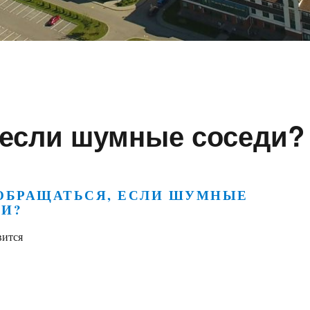
 если шумные соседи?
ОБРАЩАТЬСЯ, ЕСЛИ ШУМНЫЕ
ДИ?
вится