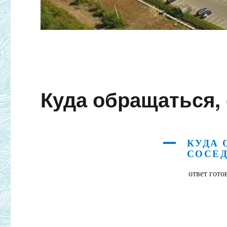
Куда обращаться,
КУДА 
A
СОСЕ
ответ гото