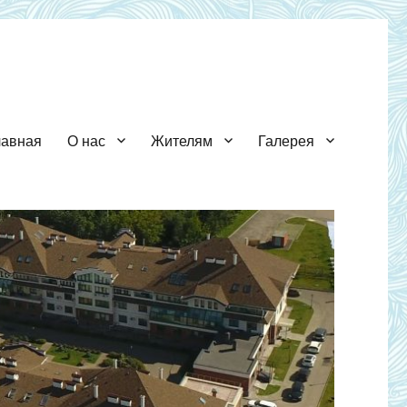
лавная
О нас
Жителям
Галерея