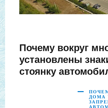
Почему вокруг мн
установлены знак
стоянку автомоби
ПОЧЕ
A
ДОМА 
ЗАПР
АВТО