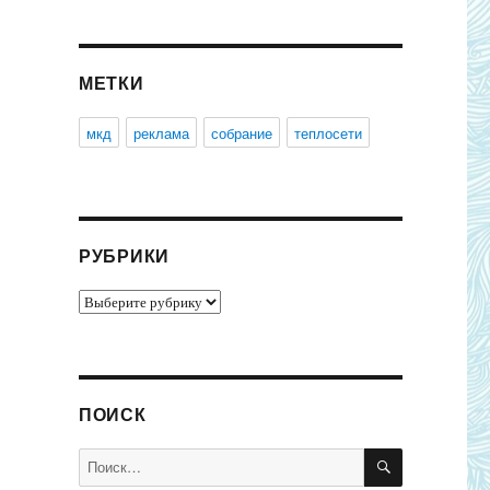
МЕТКИ
мкд
реклама
собрание
теплосети
РУБРИКИ
Рубрики
ПОИСК
ПОИСК
Искать: