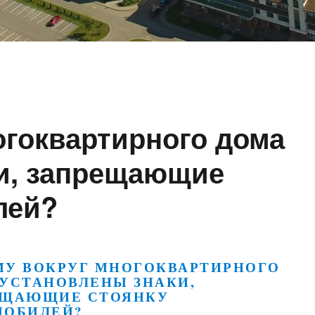
огоквартирного дома
и, запрещающие
лей?
МУ ВОКРУГ МНОГОКВАРТИРНОГО
УСТАНОВЛЕНЫ ЗНАКИ,
ЕЩАЮЩИЕ СТОЯНКУ
МОБИЛЕЙ?