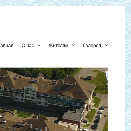
лавная
О нас
Жителям
Галерея